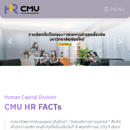
MENU
Previous
Next
Human Capital Division
CMU HR FACTs
กองทรัพยากรทุนมนุษย์ เดิมชื่อว่า “กองบริหารงานบุคคล” สังกัด
สำนักงานอธิการบดี ก่อตั้งขึ้นเมื่อวันที่ 8 พฤศจิกายน 2519 ต่อมา
มหาวิทยาลัยเชียงใหม่ได้ปรับเป็นองค์กรในกำกับรัฐ ภายใต้พระราช
บัญญัติมหาวิทยาลัยเชียงใหม่ พ.ศ.2551 จึงได้ออกประกาศ
มหาวิทยาลัยเชียงใหม่ ลงวันที่ 27 สิงหาคม 2551 เรื่อง การแบ่งและ
กำหนดอำนาจและหน้าที่ในสำนักงานมหาวิทยาลัย ลงวันที่ 27
สิงหาคม 2551 กำหนดให้กองบริหารงานบุคคลเป็นหน่วยงานสังกัด
สำนักงานมหาวิทยาลัย
อ่านเพิ่มเติม