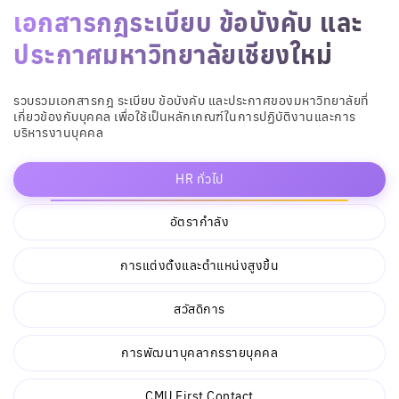
HR ทั่วไป
อัตรากำลัง
การแต่งตั้งและตำแหน่งสูงขึ้น
สวัสดิการ
การพัฒนาบุคลากรรายบุคคล
CMU First Contact
การบริหารบุคคล
1
E-CMU ค่านิยมองค์กร
2
CMU Sustainability Employee Engagement
3