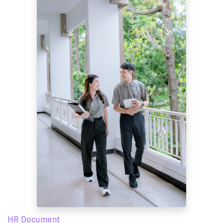
HR Document
เอกสารกฎระเบียบ ข้อบังคับ และ
ประกาศมหาวิทยาลัยเชียงใหม่
รวบรวมเอกสารกฎ ระเบียบ ข้อบังคับ และประกาศของมหาวิทยาลัยที่
เกี่ยวข้องกับบุคคล เพื่อใช้เป็นหลักเกณฑ์ในการปฏิบัติงานและการ
บริหารงานบุคคล