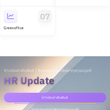
ข่าวประชาสัมพันธ์ / กิจกรรมกองทรัพยากรทุนมนุษย์
HR Update
ข่าวประชาสัมพันธ์
กิจกรรมกองทรัพยากรทุนมนุษย์
ข้อบังคับการเสนอขอตำแหน่งทางวิชาการฯ พ.ศ. 2569 (ฉบับ
ใหม่)
20/07/2569
อ่านเพิ่มเติม