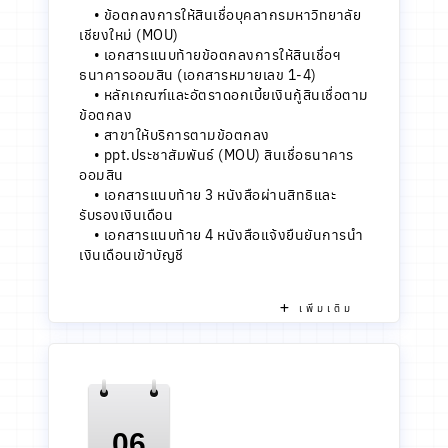
•
ข้อตกลงการให้สินเชื่อบุคลากรมหาวิทยาลัย
เชียงใหม่ (MOU)
•
เอกสารแนบท้ายข้อตกลงการให้สินเชื่อฯ
ธนาคารออมสิน (เอกสารหมายเลข 1-4)
•
หลักเกณฑ์และอัตราดอกเบี้ยเงินกู้สินเชื่อตาม
ข้อตกลง
•
สาขาให้บริการตามข้อตกลง
•
ppt.ประชาสัมพันธ์ (MOU) สินเชื่อธนาคาร
ออมสิน
•
เอกสารแนบท้าย 3 หนังสือผ่านสิทธิและ
รับรองเงินเดือน
•
เอกสารแนบท้าย 4 หนังสือแจ้งยืนยันการนำ
เงินเดือนเข้าบัญชี
เพิ่มเติม
06