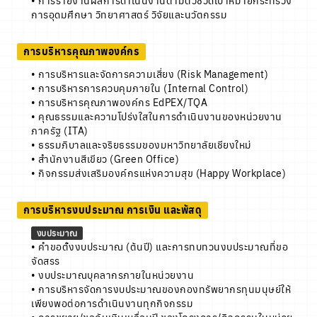
• การรายงานผลการดำเนินงานตามตัวชี้วัดเป้าหมายกระทรวง
การอุดมศึกษา วิทยาศาสตร์ วิจัยและนวัตกรรม
การบริหารคุณภาพองค์กร
• การบริหารและจัดการความเสี่ยง (Risk Management)
• การบริหารการควบคุมภายใน (Internal Control)
• การบริหารคุณภาพองค์กร EdPEX/TQA
• คุณธรรมและความโปร่งใสในการดำเนินงานของหน่วยงาน
ภาครัฐ (ITA)
• ธรรมภิบาลและจริยธรรมของมหาวิทยาลัยเชียงใหม่
• สำนักงานสีเขียว (Green Office)
• กิจกรรมส่งเสริมองค์กรแห่งความสุข (Happy Workplace)
การบริหารงบประมาณ การเงิน และพัสดุ
งบประมาณ
• คำขอตั้งงบประมาณ (ต้นปี) และการทบทวนงบประมาณที่ขอ
จัดสรร
• งบประมาณบุคลากรภายในหน่วยงาน
• การบริหารจัดการงบประมาณของกองทรัพยากรทุนมนุษย์ให้
เพียงพอต่อการดำเนินงานทุกกิจกรรม