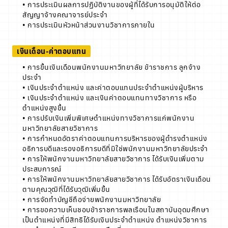
• การประเมินผลการปฏิบัติงานของผู้ที่ได้รับการอนุมัติให้ต่อ
สัญญาจ้างคณาจารย์ประจำ
• การประเมินหัวหน้าส่วนงานวิชาการภายใน
เงินเดือน-ค่าตอบแทน
• การขึ้นเงินเดือนพนักงานมหาวิทยาลัย ข้าราชการ ลูกจ้าง
ประจำ
• เงินประจำตำแหน่ง และค่าตอบแทนประจำตำแหน่งผู้บริหาร
• เงินประจำตำแหน่ง และเงินค่าตอบแทนทางวิชาการ หรือ
ตำแหน่งสูงขึ้น
• การปรับเงินเพิ่มพิเศษตำแหน่งทางวิชาการแก่พนักงาน
มหาวิทยาลัยสายวิชาการ
• การกำหนดอัตราค่าตอบแทนการบริหารของผู้ดำรงตำแหน่ง
อธิการบดีและรองอธิการบดีที่มิใช่พนักงานมหาวิทยาลัยประจำ
• การให้พนักงานมหาวิทยาลัยสายวิชาการ ได้รับเงินเพิ่มตาม
ประสบการณ์
• การให้พนักงานมหาวิทยาลัยสายวิชาการ ได้รับอัตราเงินเดือน
ตามคุณวุฒิที่ได้รับวุฒิเพิ่มขึ้น
• การจัดทําบัญชีถือจ่ายพนักงานมหาวิทยาลัย
• การขอความเห็นชอบข้าราชการพลเรือนในสถาบันอุดมศึกษา
เป็นตำแหน่งที่มีสิทธิได้รับเงินประจำตำแหน่ง ตำแหน่งวิชาการ