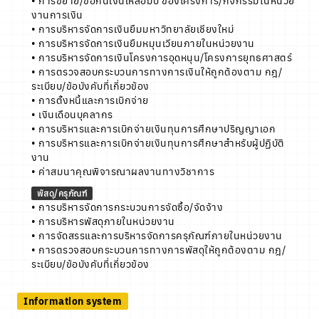
• การขยาย/ขอกันเงินเหลื่อมปี ของโครงการ/กิจกรรมในหน่วย
งานการเงิน
• การบริหารจัดการเงินยืมมหาวิทยาลัยเชียงใหม่
• การบริหารจัดการเงินยืมหมุนเวียนภายในหน่วยงาน
• การบริหารจัดการเงินโครงการอุดหนุน/โครงการยุทธศาสตร์
• การตรวจสอบกระบวนการทางการเงินให้ถูกต้องตาม กฎ/
ระเบียบ/ข้อบังคับที่เกี่ยวข้อง
• การตั้งหนี้และการเบิกจ่าย
• เงินเดือนบุคลากร
• การบริหารและการเบิกจ่ายเงินทุนการศึกษาปริญญาเอก
• การบริหารและการเบิกจ่ายเงินทุนการศึกษาสำหรับผู้ปฏิบัติ
งาน
• ค่าสมนาคุณพิจารณาผลงานทางวิชาการ
พัสดุ/ครุภัณฑ์
• การบริหารจัดการกระบวนการจัดซื้อ/จัดจ้าง
• การบริหารพัสดุภายในหน่วยงาน
• การจัดสรรและการบริหารจัดการครุภัณฑ์ภายในหน่วยงาน
• การตรวจสอบกระบวนการทางการพัสดุให้ถูกต้องตาม กฎ/
ระเบียบ/ข้อบังคับที่เกี่ยวข้อง
Information system