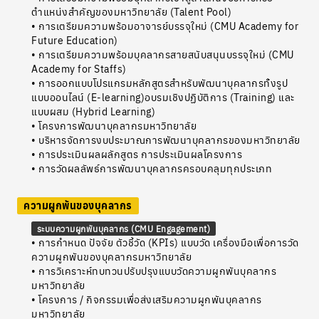
ตำแหน่งสำคัญของมหาวิทยาลัย (Talent Pool)
• การเตรียมความพร้อมอาจารย์บรรจุใหม่ (CMU Academy for
Future Education)
• การเตรียมความพร้อมบุคลากรสายสนับสนุนบรรจุใหม่ (CMU
Academy for Staffs)
• การออกแบบโปรแกรมหลักสูตรสำหรับพัฒนาบุคลากรทั้งรูป
แบบออนไลน์ (E-learning)อบรมเชิงปฏิบัติการ (Training) และ
แบบผสม (Hybrid Learning)
• โครงการพัฒนาบุคลากรมหาวิทยาลัย
• บริหารจัดการงบประมาณการพัฒนาบุคลากรของมหาวิทยาลัย
• การประเมินผลผลักสูตร การประเมินผลโครงการ
• การวัดผลลัพธ์การพัฒนาบุคลากรครอบคลุมทุกประเภท
ความผูกพันของบุคลากร
ระบบความผูกพันบุคลากร (CMU Engagement)
• การกำหนด ปัจจัย ตัวชี้วัด (KPIs) แบบวัด เครื่องมือเพื่อการวัด
ความผูกพันของบุคลากรมหาวิทยาลัย
• การวิเคราะห์ทบทวนปรับปรุงแบบวัดความผูกพันบุคลากร
มหาวิทยาลัย
• โครงการ / กิจกรรมเพื่อส่งเสริมความผูกพันบุคลากร
มหาวิทยาลัย