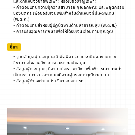
และตำแหน่งวิชาชีพเฉพาะ หรือเชี่ยวชาญเฉพาะ
• ค่าตอบแทนความรู้ความสามารถ คุณลักษณะ และพฤติกรรม
ของนิติกร เพื่อขอรับเงินเพิ่มสำหรับตำแหน่งที่มีเหตุพิเศษ
(พ.ต.ก.)
• ค่าตอบแทนสำหรับผู้ปฏิบัติงานด้านสาธารณสุข (พ.ต.ส.)
• การปรับวุฒิการศึกษาเพื่อให้ได้รับเงินเดือนตามคุณวุฒิ
อื่นๆ
• ฐานข้อมูลผู้ทรงคุณวุฒิเพื่อพิจารณาประเมินผลงานทาง
วิชาการทั้งสายวิชาการและสายสนับสนุน
• ข้อมูลผู้ทรงคุณวุฒิจากแต่ละสาขาวิชา เพื่อพิจารณาแต่งตั้ง
เป็นกรรมการสรรหาคณบดีจากผู้ทรงคุณวุฒิภายนอก
• ข้อมูลผู้ดำรงตำแหน่งบริหารครบวาระ