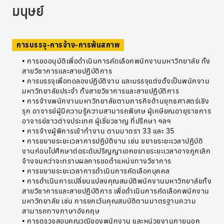
มนุษย์
การบรรจุ-การจ้าง-การพ้นสภาพ
• การขออนุมัติเพื่อดำเนินการคัดเลือกพนักงานมหาวิทยาลัย ทั้ง
สายวิชาการและสายปฏิบัติการ
• การบรรจุเพื่อทดลองปฏิบัติงาน และบรรจุแต่งตั้งเป็นพนักงาน
มหาวิทยาลัยประจำ ทั้งสายวิชาการและสายปฏิบัติการ
• การจ้างพนักงานมหาวิทยาลัยตามภารกิจด้านยุทธศาสตร์เชิง
รุก อาจารย์ผู้มีความรู้ความสามารถพิเศษ ผู้เกษียณอายุราชการ
อาจารย์ชาวต่างประเทศ ผู้เชี่ยวชาญ ที่ปรึกษา ฯลฯ
• การจ้างผู้พิการเข้าทำงาน ตามมาตรา 33 และ 35
• การขยายระยะเวลาการปฏิบัติงาน เช่น ขยายระยะเวลาปฏิบัติ
งานก่อนไปศึกษาต่อระดับปริญญาเอกขยายระยะเวลาอาจถูกเลิก
จ้างจนกว่าจะทราบผลการขอตำแหน่งทางวิชาการ
• การขยายระยะเวลาการดำเนินการคัดเลือกบุคคล
• การดำเนินการเปลี่ยนแปลงคุณสมบัติพนักงานมหาวิทยาลัยทั้ง
สายวิชาการและสายปฏิบัติการ เพื่อดำเนินการคัดเลือกพนักงาน
มหาวิทยาลัย เช่น การยกเว้นคุณสมบัติตามมาตรฐานความ
สามารถทางภาษาอังกฤษ
• การตรวจสอบคุณวุฒิของพนักงาน และหน่วยงานภายนอก