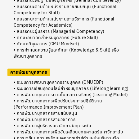
• สมรรถนะพื้นฐานของบุคลากร (General Competency)
• สมรรถนะตามตำแหน่งงานสายสนับสนุน (Functional
Competency for Staff)
• สมรรถนะตามตำแหน่งงานสายวิชาการ (Functional
Competency for Academics)
• สมรรถนะผู้บริหาร (Managerial Competency)
• ทักษะอนาคตสำหรับบุคลากร (Future Skill)
• ทัศนคติบุคลากร (CMU Mindset)
• การกำหนดความรู้และทักษะ (Knowledge & Skill) เพื่อ
พัฒนาบุคลากร
การพัฒนาบุคลากร
• ระบบการพัฒนาบุคลากรรายบุคคล (CMU IDP)
• ระบบการเรียนรู้ออนไลน์สำหรับบุคลากร (Lifelong learning)
• การพัฒนาบุคลากรตามโมเดลการเรียนรู้ (Learning Model)
• การพัฒนาบุคลากรเพื่อปรับปรุงการปฏิบัติงาน
(Performance Improvement Plan)
• การพัฒนาบุคลากรสายสนับสนุน
• การพัฒนาบุคลากรสายวิชาการ
• การพัฒนาผู้บริหารมหาวิทยาลัยทุกระดับ
• การพัฒนาบุคลากรเพื่อขับเคลื่อนยุทธศาสตร์มหาวิทยาลัย
• การเตรียมความพร้อมบุคลากรเข้าสู่ตำแหน่งบริหารหรือ