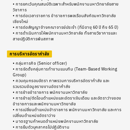
• การยกเว้นคุณสมบัติเฉพาะสำหรับพนักงานมหาวิทยาลัยสาย
วิชาการ
• การต่อเวลาราชการ ข้าราชการพลเรือนสังกัดมหาวิทยาลัย
เชียงใหม่
• การต่อสัญญาจ้างคณาจารย์ประจำ (ที่มีอายุ 60 ปี ถึง 65 ปี)
• การดำเนินการให้พนักงานมหาวิทยาลัย ทั้งสายวิชาการและ
สายปฏิบัติการพ้นสภาพ
การบริหารอัตรากำลัง
• กลุ่มภารกิจ (Senior officer)
• การจัดตั้งกลุ่มการทำงานแบบทีม (Team-Based Working
Group)
• ควบคุมกรอบอัตรา ภาพรวมการบริหารอัตรากำลัง และ
รวบรวมข้อมูลรายงานอัตรากำลัง
• การย้ายข้าราชการ พนักงานมหาวิทยาลัย
• การย้าย/ตัดโอนตำแหน่งและอัตราเงินเดือน และอัตราว่างของ
ข้าราชการและพนักงานมหาวิทยาลัย
• การเปลี่ยนตำแหน่งข้าราชการ พนักงานมหาวิทยาลัย และการ
เปลี่ยนตำแหน่งอัตราว่าง
• มาตรฐานกำหนดตำแหน่งพนักงานมหาวิทยาลัย
• การยืมตัวบุคลากรไปปฏิบัติงาน