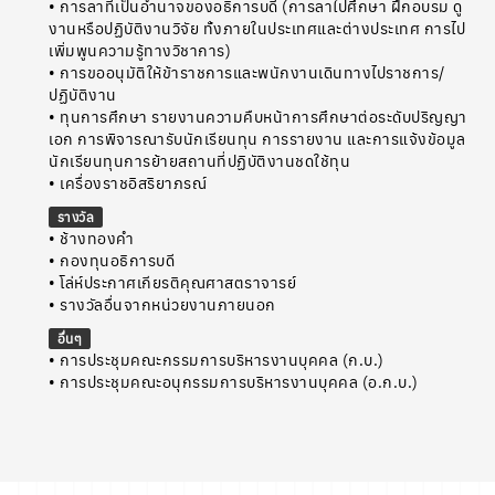
• การลาที่เป็นอำนาจของอธิการบดี (การลาไปศึกษา ฝึกอบรม ดู
งานหรือปฏิบัติงานวิจัย ทั้งภายในประเทศและต่างประเทศ การไป
เพิ่มพูนความรู้ทางวิชาการ)
• การขออนุมัติให้ข้าราชการและพนักงานเดินทางไปราชการ/
ปฏิบัติงาน
• ทุนการศึกษา รายงานความคืบหน้าการศึกษาต่อระดับปริญญา
เอก การพิจารณารับนักเรียนทุน การรายงาน และการแจ้งข้อมูล
นักเรียนทุนการย้ายสถานที่ปฏิบัติงานชดใช้ทุน
• เครื่องราชอิสริยาภรณ์
รางวัล
• ช้างทองคำ
• กองทุนอธิการบดี
• โล่ห์ประกาศเกียรติคุณศาสตราจารย์
• รางวัลอื่นจากหน่วยงานภายนอก
อื่นๆ
• การประชุมคณะกรรมการบริหารงานบุคคล (ก.บ.)
• การประชุมคณะอนุกรรมการบริหารงานบุคคล (อ.ก.บ.)