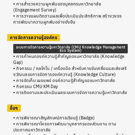
• การสำรวจความผูกพันของบุคลกรมหาวิทยาลัย
(Engagement Survey)
• การวางแผนติดตามผลเพื่อประเมินประสิทธิภาพ สร้างวงจร
การพัฒนาความผูกพันอย่างยั่งยืน
การจัดการความรู้องค์กร
ระบบการจัดการความรู้มหาวิทยาลัย (CMU Knowledge Management
Eco System)
• การกำหนดองค์ความรู้สำคัญของมหาวิทยาลัย (Knowledge
Gap)
• กิจกรรม / กลไกใน / เครื่องมือ สำหรับการขับเคลื่อนและส่งเสริ
งวัฒนธรรการจัดการองค์ความรู้ (Knowledge Culture)
• การจัดเก็บ เผยแพร่ องค์ความรู้สำคัญของมหาวิทยาลัย
• กิจกรรม CMU KM Day
• การติดตามและประเมินผลระบบการจัดการความรู้มหาวิทยาลัย
อื่นๆ
• การพิจารณาสัญลักษณ์การเรียนรู้ (Badge)
• การพิจารณาโครงการพัฒนาบุคลากรของส่วนงาน ตาม
ประกาศมหาวิทยาลัย