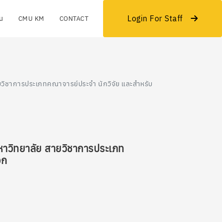
Login For Staff
ยน
CMU KM
CONTACT
สายวิชาการประเภทคณาจารย์ประจำ นักวิจัย และสำหรับ
นมหาวิทยาลัย สายวิชาการประเภท
อก