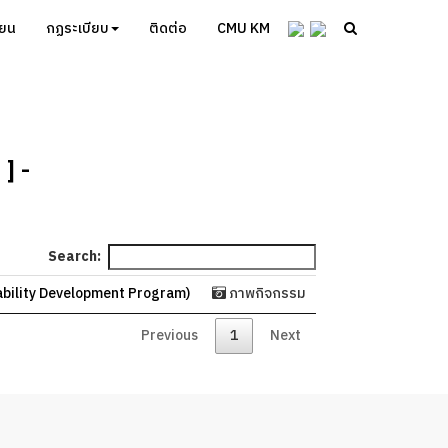
ียน
กฏระเบียบ
ติดต่อ
CMU KM
] -
Search:
ability Development Program)
ภาพกิจกรรม
Previous
1
Next