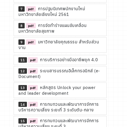
การปฐมนิเทศพนักงานใหม่
7
pdf
มหาวิทยาลัยเชียงใหม่ 2561
การจัดทำร่างแผนขับเคลื่อน
8
pdf
มหาวิทยาลัยสุขภาพ
มหาวิทยาลัยคุณธรรม สำหรับส่วน
9
pdf
งาน
การบริการอย่างมืออาชีพยุค 4.0
11
pdf
ระบบสารบรรณอิเล็กทรอนิกส์ (e-
12
pdf
Document)
หลักสูตร Unlock your power
13
pdf
and leader development
การทบทวนและพัฒนาการจักการ
14
pdf
บริหารความเสี่ยง ระยะที่ 3 ระดับตัน-กลาง
การทบทวนและพัฒนาการจักการ
15
pdf
บริหารความเสี่ยง ระยะที่ 3