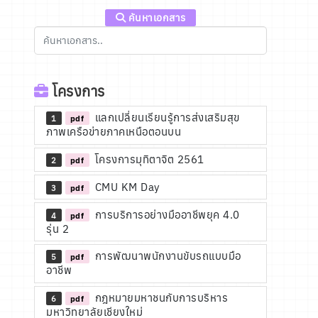
ค้นหาเอกสาร
โครงการ
แลกเปลี่ยนเรียนรู้การส่งเสริมสุข
1
pdf
ภาพเครือข่ายภาคเหนือตอนบน
โครงการมุทิตาจิต 2561
2
pdf
CMU KM Day
3
pdf
การบริการอย่างมืออาชีพยุค 4.0
4
pdf
รุ่น 2
การพัฒนาพนักงานขับรถแบบมือ
5
pdf
อาชีพ
กฎหมายมหาชนกับการบริหาร
6
pdf
มหาวิทยาลัยเชียงใหม่