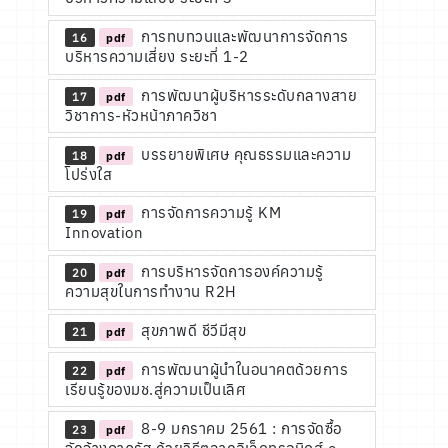
การทบทวนและพัฒนาการจัดการ
16
pdf
บริหารความเสี่ยง ระยะที่ 1-2
การพัฒนาผู้บริหารระดับกลางสาย
17
pdf
วิชาการ-หัวหน้าภาควิชา
บรรยายพิเศษ คุณธรรมและความ
18
pdf
โปร่งใส
การจัดการความรู้ KM
19
pdf
Innovation
การบริหารจัดการองค์ความรู้
20
pdf
ความสุขในการทำงาน R2H
สุขภาพดี ชีวีมีสุข
21
pdf
การพัฒนาผู้นำในอนาคตด้วยการ
22
pdf
เรียนรู้ของมช.สู่ความเป็นเลิศ
8-9 มกราคม 2561 : การจัดซื้อ
23
pdf