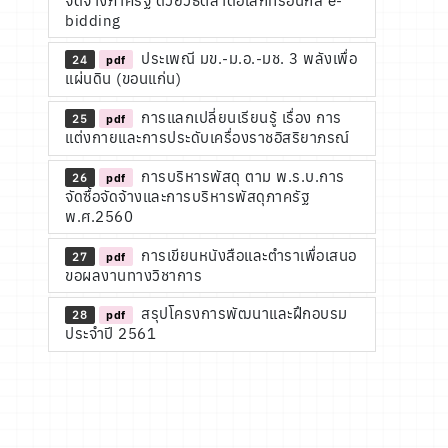
จัดจ้างภาครัฐ ด้วยวิธีตลาดอิเล็กทรอนิกส์ e-
bidding
ประเพณี มข.-ม.อ.-มช. 3 พลังเพื่อ
24
pdf
แผ่นดิน (ขอนแก่น)
การแลกเปลี่ยนเรียนรู้ เรื่อง การ
25
pdf
แต่งกายและการประดับเครื่องราชอิสริยาภรณ์
การบริหารพัสดุ ตาม พ.ร.บ.การ
26
pdf
จัดซื้อจัดจ้างและการบริหารพัสดุภาครัฐ
พ.ศ.2560
การเขียนหนังสือและตำราเพื่อเสนอ
27
pdf
ขอผลงานทางวิชาการ
สรุปโครงการพัฒนาและฝึกอบรม
28
pdf
ประจำปี 2561