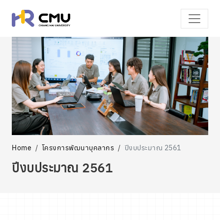
Home
โครงการพัฒนาบุคลากร
ปีงบประมาณ 2561
ปีงบประมาณ 2561